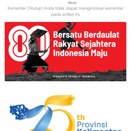
News
Komentar Ditutup! Anda tidak dapat mengirimkan komentar
pada artikel ini.