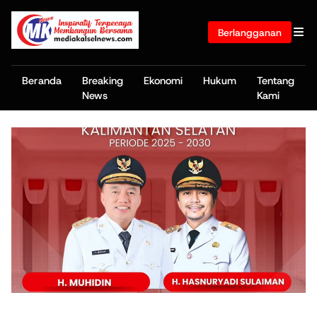
Berlangganan
Beranda
Breaking
Ekonomi
Hukum
Tentang
News
Kami