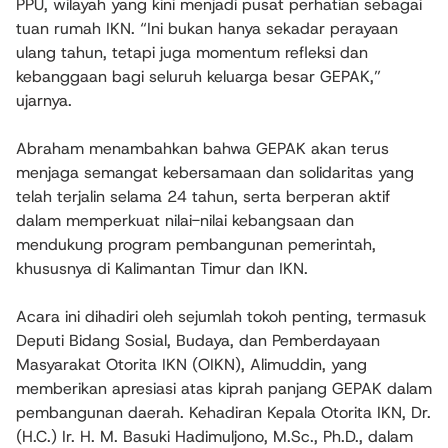
PPU, wilayah yang kini menjadi pusat perhatian sebagai
tuan rumah IKN. “Ini bukan hanya sekadar perayaan
ulang tahun, tetapi juga momentum refleksi dan
kebanggaan bagi seluruh keluarga besar GEPAK,”
ujarnya.
Abraham menambahkan bahwa GEPAK akan terus
menjaga semangat kebersamaan dan solidaritas yang
telah terjalin selama 24 tahun, serta berperan aktif
dalam memperkuat nilai-nilai kebangsaan dan
mendukung program pembangunan pemerintah,
khususnya di Kalimantan Timur dan IKN.
Acara ini dihadiri oleh sejumlah tokoh penting, termasuk
Deputi Bidang Sosial, Budaya, dan Pemberdayaan
Masyarakat Otorita IKN (OIKN), Alimuddin, yang
memberikan apresiasi atas kiprah panjang GEPAK dalam
pembangunan daerah. Kehadiran Kepala Otorita IKN, Dr.
(H.C.) Ir. H. M. Basuki Hadimuljono, M.Sc., Ph.D., dalam