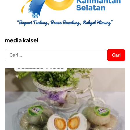
media kalsel
Cari
untuk: