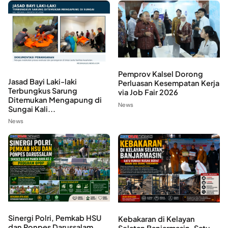
Pemprov Kalsel Dorong
Jasad Bayi Laki-laki
Perluasan Kesempatan Kerja
Terbungkus Sarung
via Job Fair 2026
Ditemukan Mengapung di
News
Sungai Kali...
News
Sinergi Polri, Pemkab HSU
Kebakaran di Kelayan
dan Ponpes Darussalam
Selatan Banjarmasin, Satu