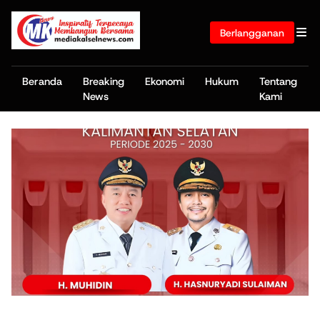
Berlangganan
Beranda
Breaking
Ekonomi
Hukum
Tentang
News
Kami