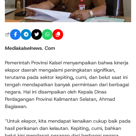
Me
diakalselnews
. Com
Pemerintah Provinsi Kalsel menyampaikan bahwa kinerja
ekspor daerah mengalami peningkatan signifikan,
terutama pada sektor kepiting
,
cumi, dan belut saat ini
tengah mendapatkan banyak permintaan dari berbagai
negara. Hal ini disampaikan oleh Kepala Dinas
Perdagangan Provinsi Kalimantan Selatan, Ahmad
Bagiawan.
“Untuk ekspor, kita mendapat kenaikan cukup baik pada
hasil perikanan dan kelautan. Kepiting, cumi, bahkan
belut kini mendapat pesanan dari berbagai negara.