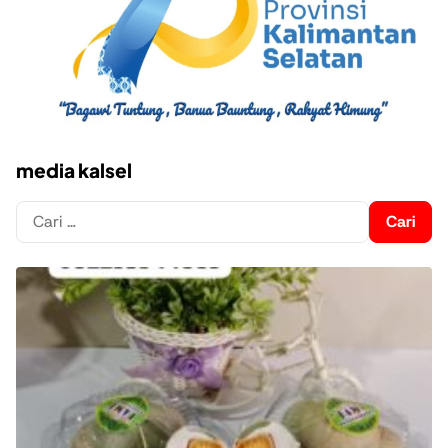
media kalsel
Cari
untuk: