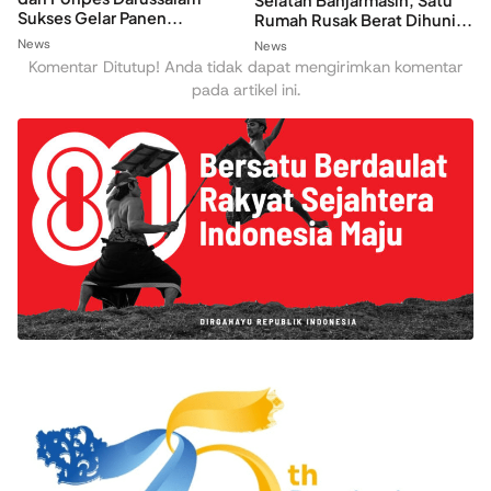
Sukses Gelar Panen...
Rumah Rusak Berat Dihuni...
News
News
Komentar Ditutup! Anda tidak dapat mengirimkan komentar
pada artikel ini.