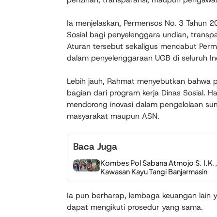
Ia menjelaskan, Permensos No. 3 Tahun 2
Sosial bagi penyelenggara undian, transp
Aturan tersebut sekaligus mencabut Perm
dalam penyelenggaraan UGB di seluruh In
Lebih jauh, Rahmat menyebutkan bahwa p
bagian dari program kerja Dinas Sosial. 
mendorong inovasi dalam pengelolaan sum
masyarakat maupun ASN.
Baca Juga
Kombes Pol Sabana Atmojo S. I.K.
Kawasan Kayu Tangi Banjarmasin
Ia pun berharap, lembaga keuangan lain 
dapat mengikuti prosedur yang sama.