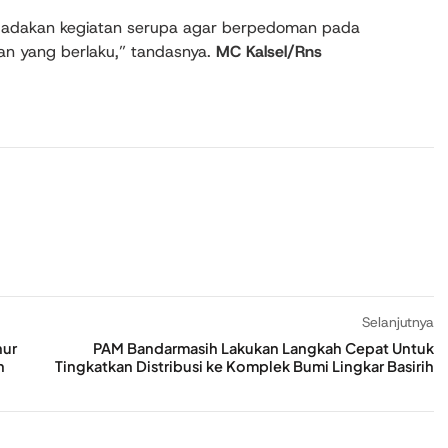
ngadakan kegiatan serupa agar berpedoman pada
an yang berlaku,” tandasnya.
MC Kalsel/Rns
Selanjutnya
nur
PAM Bandarmasih Lakukan Langkah Cepat Untuk
n
Tingkatkan Distribusi ke Komplek Bumi Lingkar Basirih