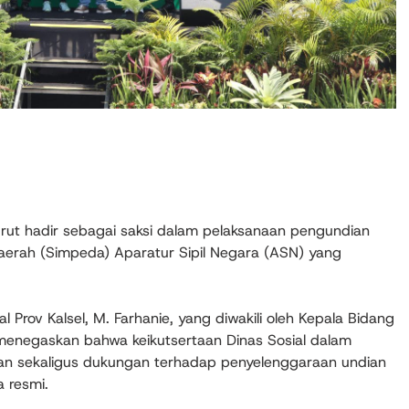
turut hadir sebagai saksi dalam pelaksanaan pengundian
rah (Simpeda) Aparatur Sipil Negara (ASN) yang
 Prov Kalsel, M. Farhanie, yang diwakili oleh Kepala Bidang
menegaskan bahwa keikutsertaan Dinas Sosial dalam
an sekaligus dukungan terhadap penyelenggaraan undian
a resmi.