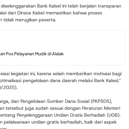
iselenggarakan Bank Kalsel ini telah berjalan transparan
aksi dari Dinsos Kalsel memastikan bahwa proses
n tidak merugikan peserta.
an Pos Pelayanan Mudik di Alalak
siasi kegiatan ini, karena selain memberikan motivasi bagi
malisasi pengelolaan dana daerah melalui Bank Kalsel,”
0/2025).
arga, dan Pengelolaan Sumber Dana Sosial (PKPSDS),
 tersebut juga sudah sesuai dengan Peraturan Menteri
entang Penyelenggaraan Undian Gratis Berhadiah (UGB).
m pelaksanaan undian gratis berhadiah, baik dari aspek
san.