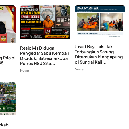
Jasad Bayi Laki-laki
Residivis Diduga
Terbungkus Sarung
Pengedar Sabu Kembali
Ditemukan Mengapung
 Pria di
Diciduk, Satresnarkoba
di Sungai Kali...
48
Polres HSU Sita...
News
News
emkab