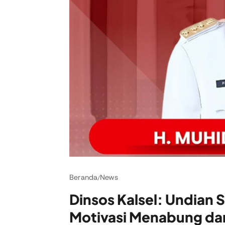
Beranda
News
/
Dinsos Kalsel: Undian
Motivasi Menabung da