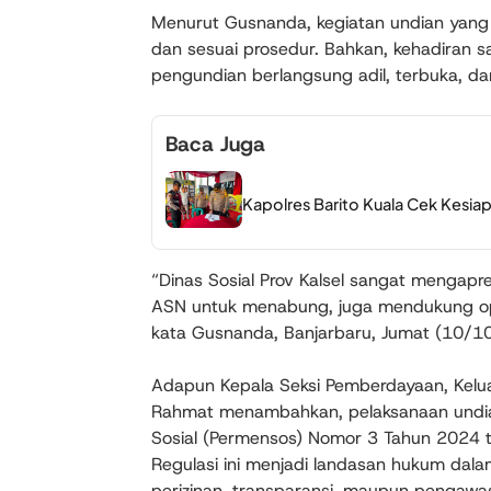
Menurut Gusnanda, kegiatan undian yang d
dan sesuai prosedur. Bahkan, kehadiran s
pengundian berlangsung adil, terbuka, da
Baca Juga
Kapolres Barito Kuala Cek Kesiap
“Dinas Sosial Prov Kalsel sangat mengapre
ASN untuk menabung, juga mendukung opti
kata Gusnanda, Banjarbaru, Jumat (10/1
Adapun Kepala Seksi Pemberdayaan, Kelu
Rahmat menambahkan, pelaksanaan undian
Sosial (Permensos) Nomor 3 Tahun 2024 t
Regulasi ini menjadi landasan hukum dala
perizinan, transparansi, maupun pengawa