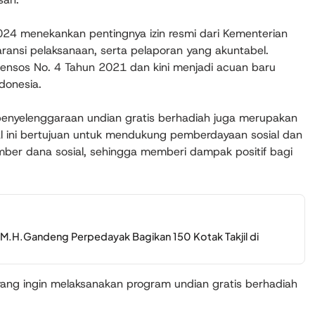
024 menekankan pentingnya izin resmi dari Kementerian
aransi pelaksanaan, serta pelaporan yang akuntabel.
ensos No. 4 Tahun 2021 dan kini menjadi acuan baru
donesia.
enyelenggaraan undian gratis berhadiah juga merupakan
Hal ini bertujuan untuk mendukung pemberdayaan sosial dan
ber dana sosial, sehingga memberi dampak positif bagi
,M.H.Gandeng Perpedayak Bagikan 150 Kotak Takjil di
yang ingin melaksanakan program undian gratis berhadiah