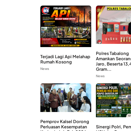
Polres Tabalong
Terjadi Lagi Api Melahap
Amankan Seorang
Rumah Kosong
Jaro, Beserta 13,
Gram...
News
News
Pemprov Kalsel Dorong
Sinergi Polri, P
Perluasan Kesempatan