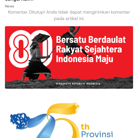
News
Komentar Ditutup! Anda tidak dapat mengirimkan komentar
pada artikel ini.