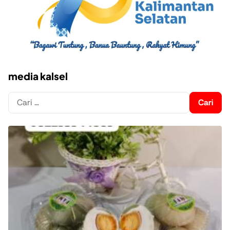
media kalsel
Cari
untuk: