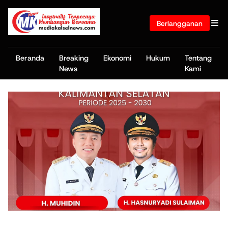
Berlangganan
Beranda
Breaking
Ekonomi
Hukum
Tentang
News
Kami