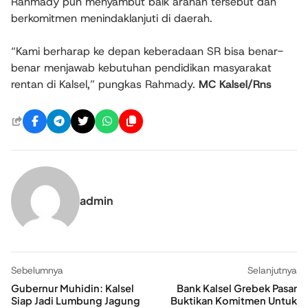
Rahmady pun menyambut baik arahan tersebut dan
berkomitmen menindaklanjuti di daerah.
“Kami berharap ke depan keberadaan SR bisa benar-
benar menjawab kebutuhan pendidikan masyarakat
rentan di Kalsel,” pungkas Rahmady.
MC Kalsel/Rns
admin
Sebelumnya
Selanjutnya
Gubernur Muhidin: Kalsel
Bank Kalsel Grebek Pasar
Siap Jadi Lumbung Jagung
Buktikan Komitmen Untuk