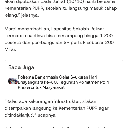
akan diputuskan pada Jumat (10/10) nanti bersama
Kementerian PUPR, setelah itu langsung masuk tahap
lelang,” jelasnya.
Mardi menambahkan, kapasitas Sekolah Rakyat
permanen nantinya bisa menampung hingga 1.200
peserta dan pembangunan SR pertitik sebesar 200
Miliar.
Baca Juga
Polresta Banjarmasin Gelar Syukuran Hari
Bhayangkara ke-80, Teguhkan Komitmen Polri
Presisi untuk Masyarakat
“Kalau ada kekurangan infrastruktur, silakan
disampaikan langsung ke Kementerian PUPR agar
ditindaklanjuti,” ucapnya.