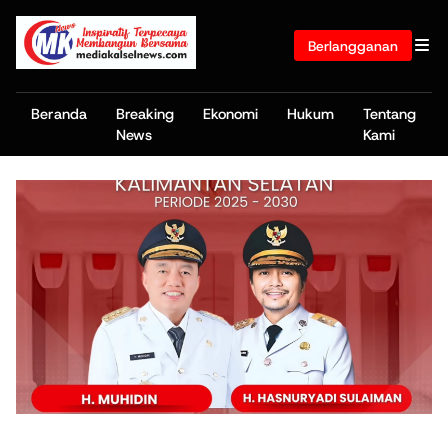
Berlangganan
Beranda
Breaking
Ekonomi
Hukum
Tentang
News
Kami