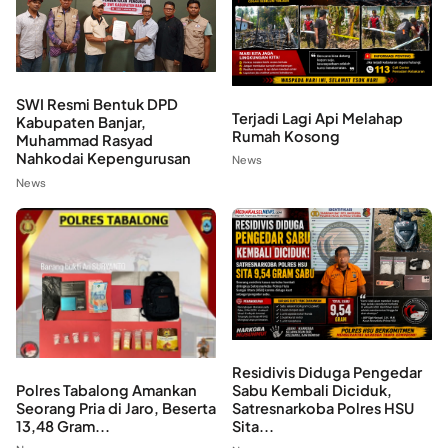
SWI Resmi Bentuk DPD
Terjadi Lagi Api Melahap
Kabupaten Banjar,
Rumah Kosong
Muhammad Rasyad
Nahkodai Kepengurusan
News
News
Residivis Diduga Pengedar
Polres Tabalong Amankan
Sabu Kembali Diciduk,
Seorang Pria di Jaro, Beserta
Satresnarkoba Polres HSU
13,48 Gram...
Sita...