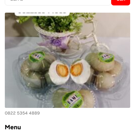
untuk:
0822 5354 4889
Menu