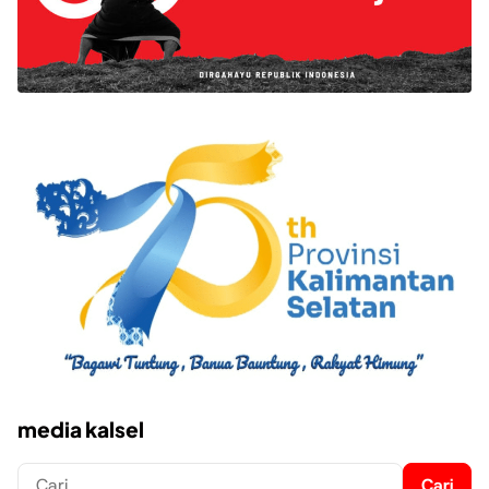
media kalsel
Cari