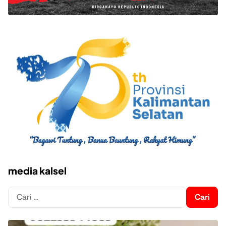
media kalsel
Cari
untuk: