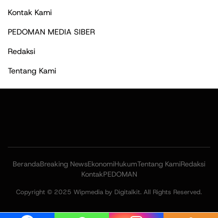
Kontak Kami
PEDOMAN MEDIA SIBER
Redaksi
Tentang Kami
Beranda
Breaking News
Ekonomi
Hukum
Tentang Kami
Redaksi
Kontak
PEDOMAN
Copyright © 2025 Wipmedia by Digitalkit. All Rights Reserved.