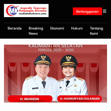
Berlangganan
Beranda
Breaking
Ekonomi
Hukum
Tentang
News
Kami