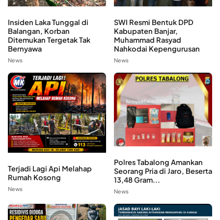
Insiden Laka Tunggal di
SWI Resmi Bentuk DPD
Balangan, Korban
Kabupaten Banjar,
Ditemukan Tergetak Tak
Muhammad Rasyad
Bernyawa
Nahkodai Kepengurusan
News
News
Polres Tabalong Amankan
Terjadi Lagi Api Melahap
Seorang Pria di Jaro, Beserta
Rumah Kosong
13,48 Gram...
News
News