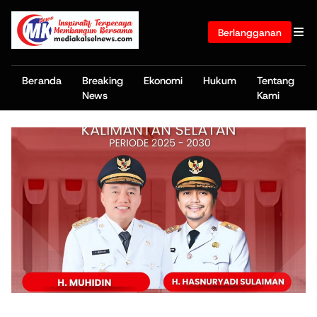
Berlangganan
Beranda
Breaking
Ekonomi
Hukum
Tentang
News
Kami