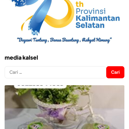
media kalsel
Cari
untuk: