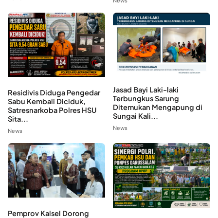
News
Jasad Bayi Laki-laki
Residivis Diduga Pengedar
Terbungkus Sarung
Sabu Kembali Diciduk,
Ditemukan Mengapung di
Satresnarkoba Polres HSU
Sungai Kali...
Sita...
News
News
Pemprov Kalsel Dorong