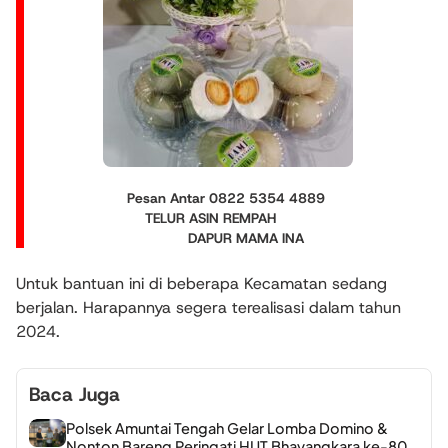
Pesan Antar 0822 5354 4889
TELUR ASIN REMPAH
DAPUR MAMA INA
Untuk bantuan ini di beberapa Kecamatan sedang
berjalan. Harapannya segera terealisasi dalam tahun
2024.
Baca Juga
Polsek Amuntai Tengah Gelar Lomba Domino &
Nonton Bareng Peringati HUT Bhayangkara ke-80