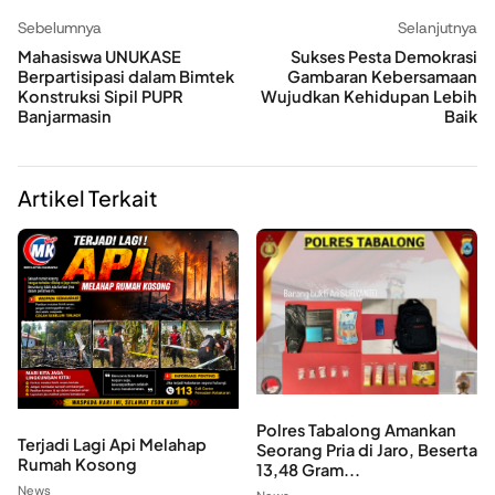
Sebelumnya
Selanjutnya
Mahasiswa UNUKASE
Sukses Pesta Demokrasi
Berpartisipasi dalam Bimtek
Gambaran Kebersamaan
Konstruksi Sipil PUPR
Wujudkan Kehidupan Lebih
Banjarmasin
Baik
Artikel Terkait
Polres Tabalong Amankan
Terjadi Lagi Api Melahap
Seorang Pria di Jaro, Beserta
Rumah Kosong
13,48 Gram...
News