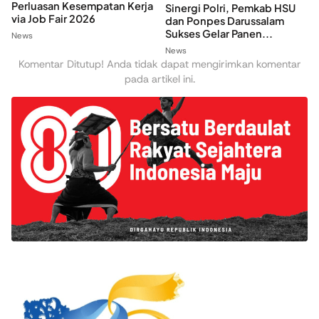
Perluasan Kesempatan Kerja
Sinergi Polri, Pemkab HSU
via Job Fair 2026
dan Ponpes Darussalam
Sukses Gelar Panen...
News
News
Komentar Ditutup! Anda tidak dapat mengirimkan komentar
pada artikel ini.