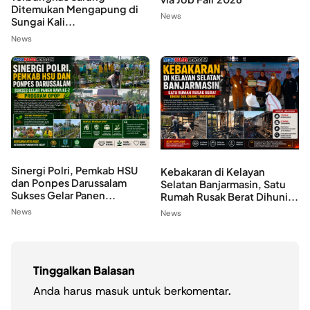
Ditemukan Mengapung di
News
Sungai Kali...
News
Sinergi Polri, Pemkab HSU
Kebakaran di Kelayan
dan Ponpes Darussalam
Selatan Banjarmasin, Satu
Sukses Gelar Panen...
Rumah Rusak Berat Dihuni...
News
News
Tinggalkan Balasan
Anda harus
masuk
untuk berkomentar.