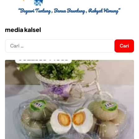
media kalsel
Cari
untuk: