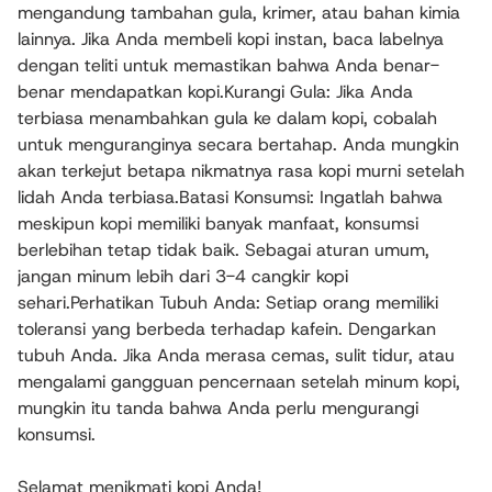
mengandung tambahan gula, krimer, atau bahan kimia
lainnya. Jika Anda membeli kopi instan, baca labelnya
dengan teliti untuk memastikan bahwa Anda benar-
benar mendapatkan kopi.Kurangi Gula: Jika Anda
terbiasa menambahkan gula ke dalam kopi, cobalah
untuk menguranginya secara bertahap. Anda mungkin
akan terkejut betapa nikmatnya rasa kopi murni setelah
lidah Anda terbiasa.Batasi Konsumsi: Ingatlah bahwa
meskipun kopi memiliki banyak manfaat, konsumsi
berlebihan tetap tidak baik. Sebagai aturan umum,
jangan minum lebih dari 3-4 cangkir kopi
sehari.Perhatikan Tubuh Anda: Setiap orang memiliki
toleransi yang berbeda terhadap kafein. Dengarkan
tubuh Anda. Jika Anda merasa cemas, sulit tidur, atau
mengalami gangguan pencernaan setelah minum kopi,
mungkin itu tanda bahwa Anda perlu mengurangi
konsumsi.
Selamat menikmati kopi Anda!