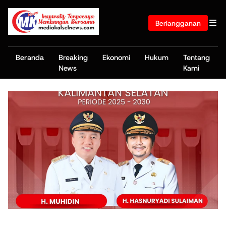
Berlangganan
Beranda
Breaking
Ekonomi
Hukum
Tentang
News
Kami