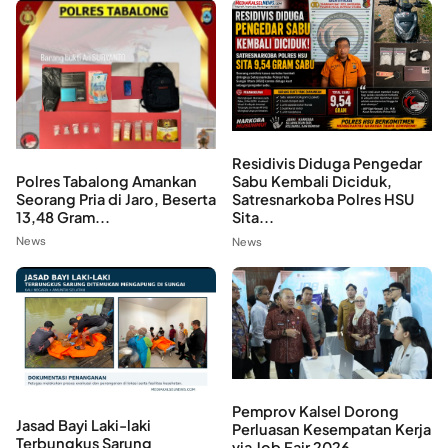
Residivis Diduga Pengedar
Polres Tabalong Amankan
Sabu Kembali Diciduk,
Seorang Pria di Jaro, Beserta
Satresnarkoba Polres HSU
13,48 Gram...
Sita...
News
News
Pemprov Kalsel Dorong
Jasad Bayi Laki-laki
Perluasan Kesempatan Kerja
Terbungkus Sarung
via Job Fair 2026