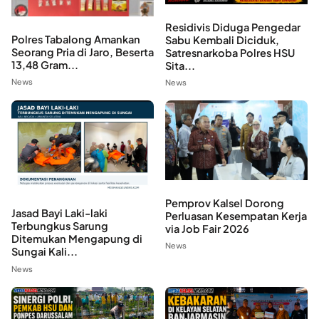
Residivis Diduga Pengedar
Polres Tabalong Amankan
Sabu Kembali Diciduk,
Seorang Pria di Jaro, Beserta
Satresnarkoba Polres HSU
13,48 Gram...
Sita...
News
News
Pemprov Kalsel Dorong
Jasad Bayi Laki-laki
Perluasan Kesempatan Kerja
Terbungkus Sarung
via Job Fair 2026
Ditemukan Mengapung di
News
Sungai Kali...
News