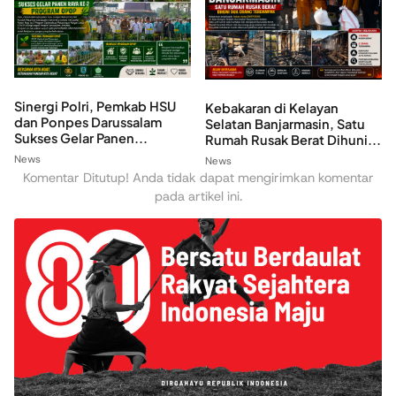
Sinergi Polri, Pemkab HSU
Kebakaran di Kelayan
dan Ponpes Darussalam
Selatan Banjarmasin, Satu
Sukses Gelar Panen...
Rumah Rusak Berat Dihuni...
News
News
Komentar Ditutup! Anda tidak dapat mengirimkan komentar
pada artikel ini.