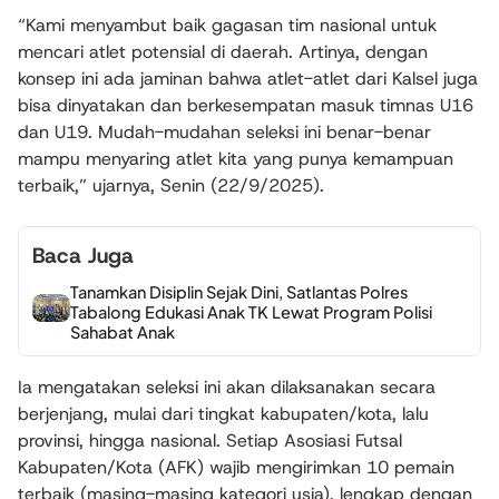
“Kami menyambut baik gagasan tim nasional untuk
mencari atlet potensial di daerah. Artinya, dengan
konsep ini ada jaminan bahwa atlet-atlet dari Kalsel juga
bisa dinyatakan dan berkesempatan masuk timnas U16
dan U19. Mudah-mudahan seleksi ini benar-benar
mampu menyaring atlet kita yang punya kemampuan
terbaik,” ujarnya, Senin (22/9/2025).
Baca Juga
Tanamkan Disiplin Sejak Dini, Satlantas Polres
Tabalong Edukasi Anak TK Lewat Program Polisi
Sahabat Anak
Ia mengatakan seleksi ini akan dilaksanakan secara
berjenjang, mulai dari tingkat kabupaten/kota, lalu
provinsi, hingga nasional. Setiap Asosiasi Futsal
Kabupaten/Kota (AFK) wajib mengirimkan 10 pemain
terbaik (masing-masing kategori usia), lengkap dengan