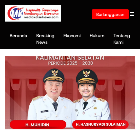
Berlangganan
Beranda
Breaking
Ekonomi
Hukum
Tentang
News
Kami