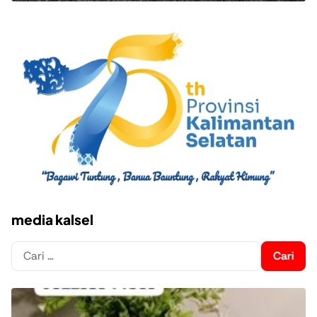
media kalsel
Cari
untuk: