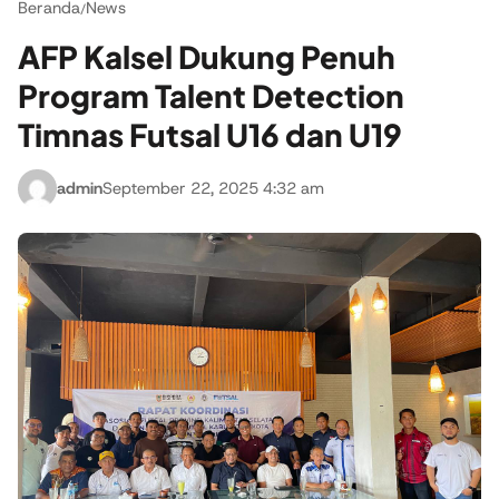
Beranda
News
/
AFP Kalsel Dukung Penuh
Program Talent Detection
Timnas Futsal U16 dan U19
admin
September 22, 2025 4:32 am