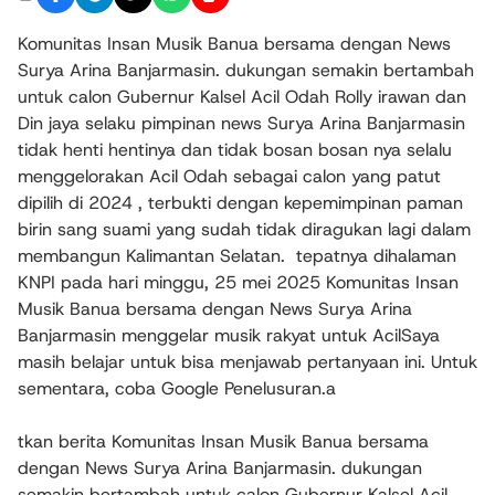
Komunitas Insan Musik Banua bersama dengan News
Surya Arina Banjarmasin. dukungan semakin bertambah
untuk calon Gubernur Kalsel Acil Odah Rolly irawan dan
Din jaya selaku pimpinan news Surya Arina Banjarmasin
tidak henti hentinya dan tidak bosan bosan nya selalu
menggelorakan Acil Odah sebagai calon yang patut
dipilih di 2024 , terbukti dengan kepemimpinan paman
birin sang suami yang sudah tidak diragukan lagi dalam
membangun Kalimantan Selatan. tepatnya dihalaman
KNPI pada hari minggu, 25 mei 2025 Komunitas Insan
Musik Banua bersama dengan News Surya Arina
Banjarmasin menggelar musik rakyat untuk AcilSaya
masih belajar untuk bisa menjawab pertanyaan ini. Untuk
sementara, coba Google Penelusuran.a
tkan berita Komunitas Insan Musik Banua bersama
dengan News Surya Arina Banjarmasin. dukungan
semakin bertambah untuk calon Gubernur Kalsel Acil