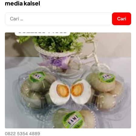
media kalsel
Cari
untuk:
0822 5354 4889