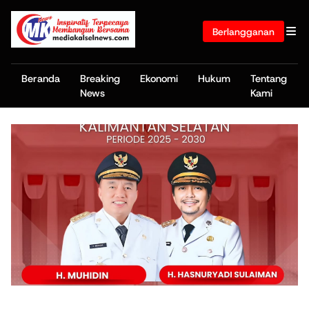
Berlangganan
Beranda
Breaking
Ekonomi
Hukum
Tentang
News
Kami