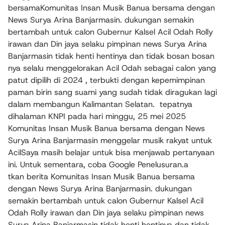
bersamaKomunitas Insan Musik Banua bersama dengan
News Surya Arina Banjarmasin. dukungan semakin
bertambah untuk calon Gubernur Kalsel Acil Odah Rolly
irawan dan Din jaya selaku pimpinan news Surya Arina
Banjarmasin tidak henti hentinya dan tidak bosan bosan
nya selalu menggelorakan Acil Odah sebagai calon yang
patut dipilih di 2024 , terbukti dengan kepemimpinan
paman birin sang suami yang sudah tidak diragukan lagi
dalam membangun Kalimantan Selatan. tepatnya
dihalaman KNPI pada hari minggu, 25 mei 2025
Komunitas Insan Musik Banua bersama dengan News
Surya Arina Banjarmasin menggelar musik rakyat untuk
AcilSaya masih belajar untuk bisa menjawab pertanyaan
ini. Untuk sementara, coba Google Penelusuran.a
tkan berita Komunitas Insan Musik Banua bersama
dengan News Surya Arina Banjarmasin. dukungan
semakin bertambah untuk calon Gubernur Kalsel Acil
Odah Rolly irawan dan Din jaya selaku pimpinan news
Surya Arina Banjarmasin tidak henti hentinya dan tidak