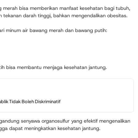
g merah bisa memberikan manfaat kesehatan bagi tubuh,
n tekanan darah tinggi, bahkan mengendalikan obesitas.
 dari minum air bawang merah dan bawang putih:
ih bisa membantu menjaga kesehatan jantung.
ik Tidak Boleh Diskriminatif
andung senyawa organosulfur yang efektif mengenalikan
ingga dapat meningkatkan kesehatan jantung.