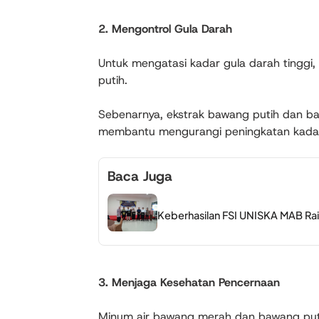
2. Mengontrol Gula Darah
Untuk mengatasi kadar gula darah tinggi
putih.
Sebenarnya, ekstrak bawang putih dan ba
membantu mengurangi peningkatan kadar
Baca Juga
Keberhasilan FSI UNISKA MAB Raih
3. Menjaga Kesehatan Pencernaan
Minum air bawang merah dan bawang put