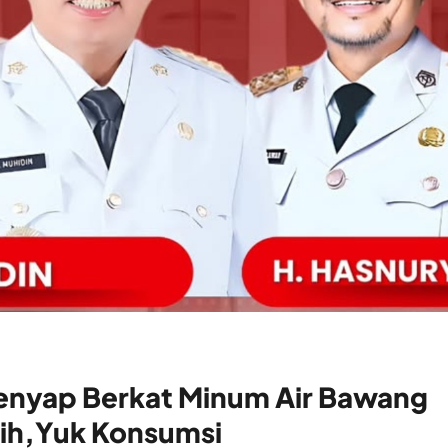
enyap Berkat Minum Air Bawang
ih,Yuk Konsumsi