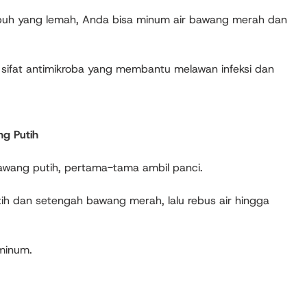
buh yang lemah, Anda bisa minum air bawang merah dan
 sifat antimikroba yang membantu melawan infeksi dan
g Putih
wang putih, pertama-tama ambil panci.
h dan setengah bawang merah, lalu rebus air hingga
iminum.