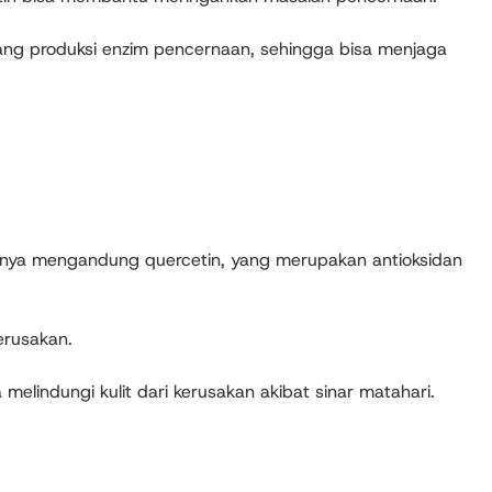
ng produksi enzim pencernaan, sehingga bisa menjaga
nya mengandung quercetin, yang merupakan antioksidan
erusakan.
 melindungi kulit dari kerusakan akibat sinar matahari.