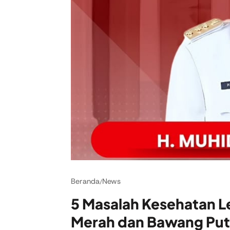
Beranda
News
/
5 Masalah Kesehatan L
Merah dan Bawang Put