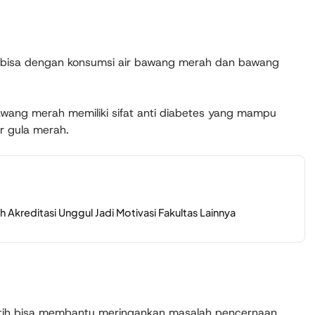
, bisa dengan konsumsi air bawang merah dan bawang
wang merah memiliki sifat anti diabetes yang mampu
 gula merah.
 Akreditasi Unggul Jadi Motivasi Fakultas Lainnya
ih bisa membantu meringankan masalah pencernaan.