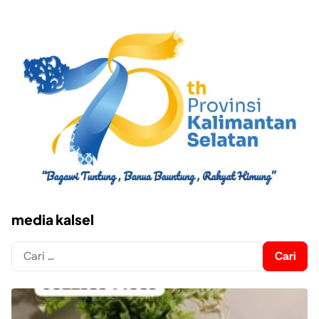
media kalsel
Cari
untuk: