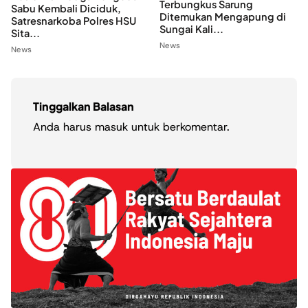
Terbungkus Sarung
Sabu Kembali Diciduk,
Ditemukan Mengapung di
Satresnarkoba Polres HSU
Sungai Kali...
Sita...
News
News
Tinggalkan Balasan
Anda harus
masuk
untuk berkomentar.