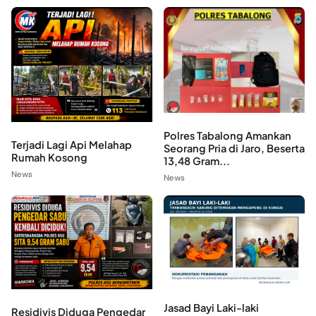
Polres Tabalong Amankan
Terjadi Lagi Api Melahap
Seorang Pria di Jaro, Beserta
Rumah Kosong
13,48 Gram...
News
News
Jasad Bayi Laki-laki
Residivis Diduga Pengedar