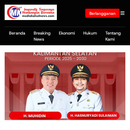
Berlangganan
Beranda
Breaking
Ekonomi
Hukum
Tentang
News
Kami