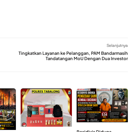
Selanjutnya
Tingkatkan Layanan ke Pelanggan, PAM Bandarmasih
Tandatangan MoU Dengan Dua Investor
Residivis Diduga