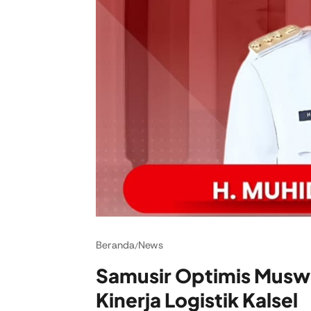
Beranda
News
/
Samusir Optimis Muswi
Kinerja Logistik Kalsel