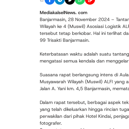
MediakalselNews. com
Banjarmasin, 28 November 2024 – Tantan
Wilayah ke 4 (Muswil) Asosiasi Logistik 
tersebut tetap berkobar. Hal ini terlihat da
99 Trisakti Banjarmasin.
Keterbatasan waktu adalah suatu tantanga
mengatasi semua kendala dan menggelar 
Suasana rapat berlangsung intens di Aula V
Musyawarah Wilayah (Muswil) ALFI yang a
Jalan A. Yani km. 4,5 Banjarmasin, memat
Dalam rapat tersebut, berbagai aspek te
yang telah dikeluarkan hingga rincian tug
perwakilan dari pihak Hotel Kindai, penj
fotografer.