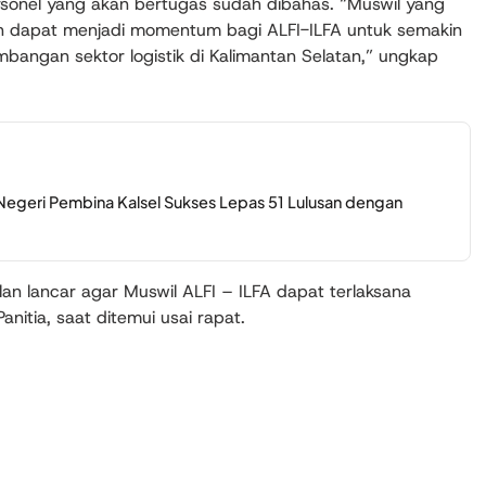
sonel yang akan bertugas sudah dibahas. “Muswil yang
an dapat menjadi momentum bagi ALFI-ILFA untuk semakin
mbangan sektor logistik di Kalimantan Selatan,” ungkap
Negeri Pembina Kalsel Sukses Lepas 51 Lulusan dengan
n lancar agar Muswil ALFI – ILFA dapat terlaksana
nitia, saat ditemui usai rapat.