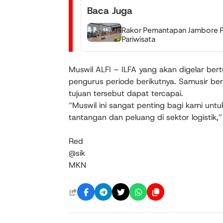
Baca Juga
Rakor Pemantapan Jambore Po
Pariwisata
Muswil ALFI – ILFA yang akan digelar be
pengurus periode berikutnya. Samusir ber
tujuan tersebut dapat tercapai.
“Muswil ini sangat penting bagi kami un
tantangan dan peluang di sektor logistik,
Red
@sik
MKN