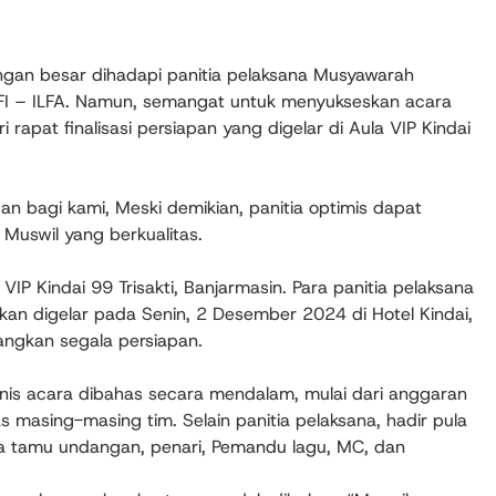
gan besar dihadapi panitia pelaksana Musyawarah
ALFI – ILFA. Namun, semangat untuk menyukseskan acara
ri rapat finalisasi persiapan yang digelar di Aula VIP Kindai
n bagi kami, Meski demikian, panitia optimis dapat
Muswil yang berkualitas.
IP Kindai 99 Trisakti, Banjarmasin. Para panitia pelaksana
kan digelar pada Senin, 2 Desember 2024 di Hotel Kindai,
angkan segala persiapan.
knis acara dibahas secara mendalam, mulai dari anggaran
as masing-masing tim. Selain panitia pelaksana, hadir pula
aga tamu undangan, penari, Pemandu lagu, MC, dan