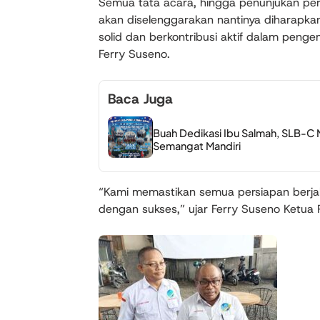
Semua tata acara, hingga penunjukan per
akan diselenggarakan nantinya diharapk
solid dan berkontribusi aktif dalam penge
Ferry Suseno.
Baca Juga
Buah Dedikasi Ibu Salmah, SLB-C 
Semangat Mandiri
“Kami memastikan semua persiapan berjala
dengan sukses,” ujar Ferry Suseno Ketua Pa